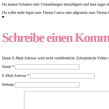
Du kannst Schatten oder Umrandungen hinzufügren und hast sogar e
Du willst mehr Input zum Thema Canva oder allgemein zum Thema C
♥
Schreibe einen Komm
Deine E-Mail-Adresse wird nicht veröffentlicht.
Erforderliche Felder 
Name
*
E-Mail-Adresse
*
Website