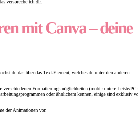
as verspreche ich dir.
eren mit Canva – deine
o machst du das über das Text-Element, welches du unter den anderen
ie verschiedenen Formatierungsmöglichkeiten (mobil: untere Leiste/PC:
bearbeitungsprogrammen oder ähnlichem kennen, einige sind exklusiv v
me der Animationen vor.