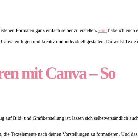
hiedenen Formaten ganz einfach selber zu erstellen.
Hier
habe ich euch e
Canva einfügen und kreativ und individuell gestalten. Du willst Texte r
eren mit Canva – So
uf Bild- und Grafikerstellung ist, lassen sich selbstverständlich auc
n, die Textelemente nach deinen Vorstellungen zu formatieren. Und das