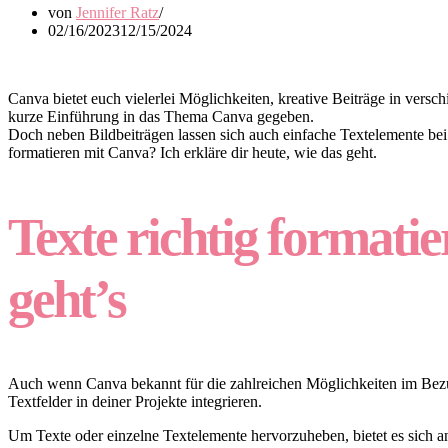
von
Jennifer Ratz
02/16/2023
12/15/2024
Canva bietet euch vielerlei Möglichkeiten, kreative Beiträge in versc
kurze Einführung in das Thema Canva gegeben.
Doch neben Bildbeiträgen lassen sich auch einfache Textelemente bei 
formatieren mit Canva? Ich erkläre dir heute, wie das geht.
Texte richtig formati
geht’s
Auch wenn Canva bekannt für die zahlreichen Möglichkeiten im Bezug a
Textfelder in deiner Projekte integrieren.
Um Texte oder einzelne Textelemente hervorzuheben, bietet es sich a