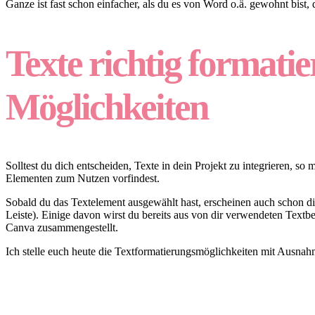
Ganze ist fast schon einfacher, als du es von Word o.ä. gewohnt bist, d
Texte richtig formati
Möglichkeiten
Solltest du dich entscheiden, Texte in dein Projekt zu integrieren, s
Elementen zum Nutzen vorfindest.
Sobald du das Textelement ausgewählt hast, erscheinen auch schon d
Leiste). Einige davon wirst du bereits aus von dir verwendeten Text
Canva zusammengestellt.
Ich stelle euch heute die Textformatierungsmöglichkeiten mit Ausnah
Überbegriffe: