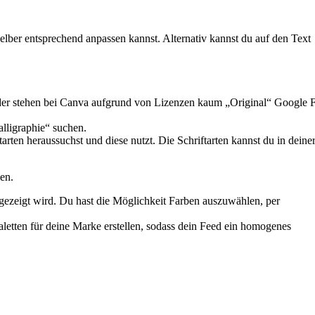
elber entsprechend anpassen kannst. Alternativ kannst du auf den Text
Leider stehen bei Canva aufgrund von Lizenzen kaum „Original“ Google F
alligraphie“ suchen.
arten heraussuchst und diese nutzt. Die Schriftarten kannst du in deine
en.
angezeigt wird. Du hast die Möglichkeit Farben auszuwählen, per
aletten für deine Marke erstellen, sodass dein Feed ein homogenes