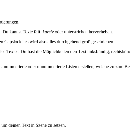
atierungen.
in. Du kannst Texte
fett
,
kursiv
oder
unterstrichen
hervorheben.
en Capslock“ es wird also alles durchgehend groß geschrieben.
des Textes. Du hast die Möglichkeiten den Text linksbündig, rechtsbün
nnst nummerierte oder unnummerierte Listen erstellen, welche zu zum Be
, um deinen Text in Szene zu setzen.