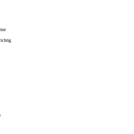
ine
ichtig
h