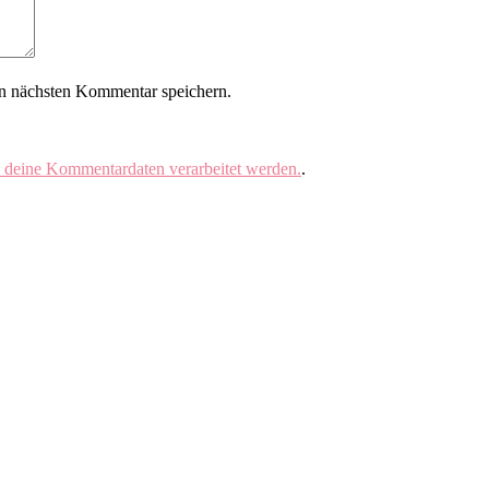
n nächsten Kommentar speichern.
e deine Kommentardaten verarbeitet werden.
.