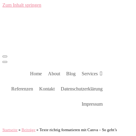
Zum Inhalt springen
Navigations-
Menü
Navigations-
Menü
Home
About
Blog
Services
Referenzen
Kontakt
Datenschutzerklärung
Impressum
Startseite
»
Beiträge
»
Texte richtig formatieren mit Canva – So geht’s