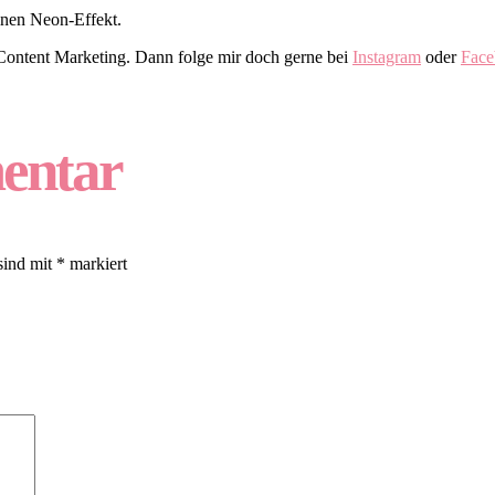
inen Neon-Effekt.
ontent Marketing. Dann folge mir doch gerne bei
Instagram
oder
Face
entar
sind mit
*
markiert