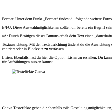
„Format“
Format: Unter dem Punkt „Format“ findest du folgende weitere Form
B/I/U: Diese Auswahlmöglichkeiten sollten dir bereits ein Begriff se
aA: Durch Betätigen dieses Buttons erhält dein Text einen „dauerhaft
Textausrichtung: Mit der Textausrichtung änderst du die Ausrichtung 
zentriert oder in Blocksatz zu verfassen.
Listen: Ebenfalls hast du hier die Option, Listen zu erstellen. Du ka
für Aufzählungen nutzen kannst.
Texteffekte
Canva Texteffekte geben dir ebenfalls tolle Gestaltungsmöglichkeiten